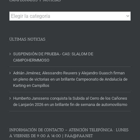
Campeonatos
y
Noticias
ÚLTIMAS NOTICIAS
SUSPENSIÓN DE PRUEBA.- CAS: SLALOM DE
CAMPOHERMMOSO
Adrián Jiménez, Alessandro Reuvers y Alejandro Guasch firman
un pleno de victorias en un brillante Campeonato de Andalucía de
Karting en Campillos
Humberto Janssens conquista la Subida al Cerro de los Cañones
de Lanjarón 2026 en un brillante fin de semana de automovilismo
INFORMACIÓN DE CONTACTO – ATENCIÓN TELEFÓNICA : LUNES
A VIERNES DE 9:00 A 14:00 | FAA@FAA.NET