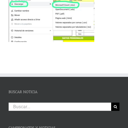
BUSCAR NOTICIA
Buscar:
CAMPEONATOS Y NOTICIAS