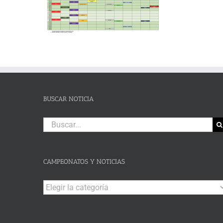
BUSCAR NOTICIA
Buscar:
CAMPEONATOS Y NOTICIAS
Campeonatos
y
Noticias