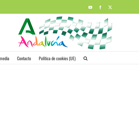
YouTube
Facebook
X
imedia
Contacto
Política de cookies (UE)