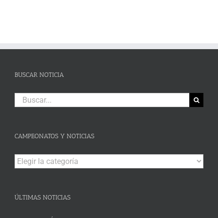
BUSCAR NOTICIA
Buscar:
CAMPEONATOS Y NOTICIAS
Campeonatos
y
Noticias
ÚLTIMAS NOTICIAS