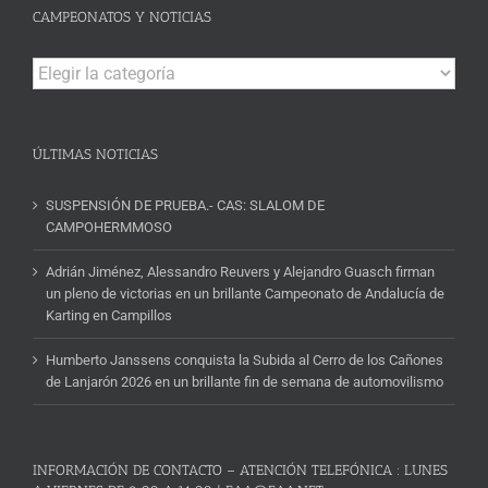
CAMPEONATOS Y NOTICIAS
Campeonatos
y
Noticias
ÚLTIMAS NOTICIAS
SUSPENSIÓN DE PRUEBA.- CAS: SLALOM DE
CAMPOHERMMOSO
Adrián Jiménez, Alessandro Reuvers y Alejandro Guasch firman
un pleno de victorias en un brillante Campeonato de Andalucía de
Karting en Campillos
Humberto Janssens conquista la Subida al Cerro de los Cañones
de Lanjarón 2026 en un brillante fin de semana de automovilismo
INFORMACIÓN DE CONTACTO – ATENCIÓN TELEFÓNICA : LUNES