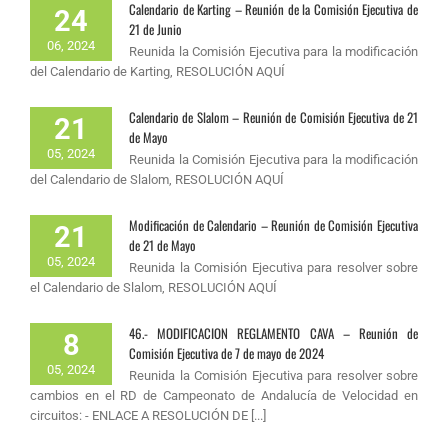
Calendario de Karting – Reunión de la Comisión Ejecutiva de
24
21 de Junio
06, 2024
Reunida la Comisión Ejecutiva para la modificación
del Calendario de Karting, RESOLUCIÓN AQUÍ
Calendario de Slalom – Reunión de Comisión Ejecutiva de 21
21
de Mayo
05, 2024
Reunida la Comisión Ejecutiva para la modificación
del Calendario de Slalom, RESOLUCIÓN AQUÍ
Modificación de Calendario – Reunión de Comisión Ejecutiva
21
de 21 de Mayo
05, 2024
Reunida la Comisión Ejecutiva para resolver sobre
el Calendario de Slalom, RESOLUCIÓN AQUÍ
46.- MODIFICACION REGLAMENTO CAVA – Reunión de
8
Comisión Ejecutiva de 7 de mayo de 2024
05, 2024
Reunida la Comisión Ejecutiva para resolver sobre
cambios en el RD de Campeonato de Andalucía de Velocidad en
circuitos: - ENLACE A RESOLUCIÓN DE [...]