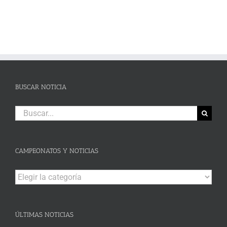
BUSCAR NOTICIA
Buscar:
CAMPEONATOS Y NOTICIAS
Campeonatos
y
Noticias
ÚLTIMAS NOTICIAS