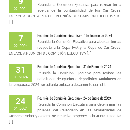
9
Reunida la Comisión Ejecutiva para revisar tema
02, 2024
acerca de la puntuabilidad de los Car Cross.
ENLACE A DOCUMENTO DE REUNIÓN DE COMISIÓN EJECUTIVA DE
[...]
Reunión de Comisión Ejecutiva – 7 de Febrero de 2024
7
Reunida la Comisión Ejecutiva para abordar temas
02, 2024
respecto a la Copa FAA y la Copa de Car Cross.
ENLACE A REUNIÓN DE COMISIÓN EJECUTIVA [...]
Reunión de Comisión Ejecutiva – 31 de Enero de 2024
31
Reunida la Comisión Ejecutiva para revisar las
01, 2024
solicitudes de ayudas a deportistas Andaluces en
la temporada 2024, se adjunta enlace a documento con el [...]
Reunión de Comisión Ejecutiva – 24 de Enero de 2024
24
Reunida la Comisión Ejecutiva para determinar las
01, 2024
pruebas del Calendario en las Modalidades de
Cronometradas y Slalom, se resuelve proponer a la Junta Directiva
[...]