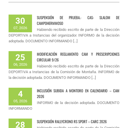
SUSPENSIÓN DE PRUEBA.- CAS: SLALOM DE
30
CAMPOHERMMOSO
07, 2026
Habiendo recibido escrito de parte de la Dirección
DEPORTIVA a Instancias del organizador. INFORMO de la decisión
adoptada. DOCUMENTO INFORMANDO [...]
MODIFICACIÓN REGLAMENTO CAM Y PRESCRIPCIONES
25
CIRCULAR 9/26
06, 2026
Habiendo recibido escrito de parte de la Dirección
DEPORTIVA a Instancias de la Comisión de Montaña. INFORMO de
la decisión adoptada. DOCUMENTO INFORMANDO [...]
INCLUSIÓN SUBIDA A MONTORO EN CALENDARIO – CAM
4
2026
05, 2026
INFORMO de la decisión adoptada. DOCUMENTO
INFORMANDO
SUSPENSIÓN RALLYCRONO RS SPORT – CARC 2026
28
Habiendo recibido escrito de parte de la Comisión