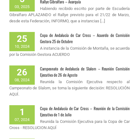
Rallye Gibralfaro – Axarquía
03, 2025
Habiendo recibido escrito por parte de Escudería
Gibralfaro APLAZANDO el Rallye previsto para el 21/22 de Marzo,
desde esta Federación, INFORMO, que a instancias [...]
Copa de Andalucía de Car Cross – Acuerdo de Comisión
25
Gestora 25 de Octubre
10, 2024
A instancia de la Comisión de Montaña, se acuerda
por la Comisión Gestora ACUERDO
Campeonato de Andalucía de Slalom – Reunión Comisión
26
Ejecutiva de 26 de Agosto
08, 2024
Reunida la Comisión Ejecutiva respecto al
Campeonato de Slalom, se toma la siguiente decisión: RESOLUCIÓN
AQUÍ.
Copa de Andalucía de Car Cross – Reunión de la Comisión
1
Ejecutiva de 1 de Julio
07, 2024
Reunida la Comisión Ejecutiva para la Copa de Car
Cross - RESOLUCION AQUÍ