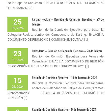
de la Copa de Car Cross - ENLACE A DOCUMENTO DE REUNIÓN DE
11 DE MARZO. [...]
Karting Rookie – Reunión de Comisión Ejecutiva – 23 de
25
Febrero
02, 2024
Reunión de la Comisión Ejecutiva para tratar la
Categoría Rookie, dentro del Campeonato de Karting. ENLACE A
DOCUMENTO DE REUNIÓN DE COMISIÓN EJECUTIVA [...]
Calendario – Reunión de Comisión Ejecutiva – 23 de Febrero
23
Reunión de Comisión Ejecutiva para temas de
02, 2024
Calendario. ENLACE A DOCUMENTO DE REUNIÓN
DE COMISIÓN EJECUTIVA DE 23 DE FEBRERO DE 2024 [...]
Reunión de Comisión Ejecutiva – 14 de Febrero de 2024
15
Reunida la Comisión Ejecutiva para revisar tema
02, 2024
acerca del Calendario de Rallyes de Tierra /Tramos
Cronometrados. ENLACE A DOCUMENTO DE REUNIÓN DE
COMISIÓN [...]
Reunión de Comisión Ejecutiva – 9 de Febrero de 2024