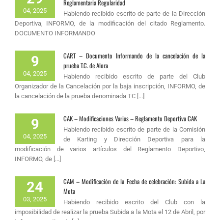
Reglamentaria Regularidad
04, 2025
Habiendo recibido escrito de parte de la Dirección
Deportiva, INFORMO, de la modificación del citado Reglamento.
DOCUMENTO INFORMANDO
CART – Documento Informando de la cancelación de la
9
prueba T.C. de Alora
04, 2025
Habiendo recibido escrito de parte del Club
Organizador de la Cancelación por la baja inscripción, INFORMO, de
la cancelación de la prueba denominada TC [...]
CAK – Modificaciones Varias – Reglamento Deportiva CAK
9
Habiendo recibido escrito de parte de la Comisión
04, 2025
de Karting y Dirección Deportiva para la
modificación de varios artículos del Reglamento Deportivo,
INFORMO, de [...]
CAM – Modificación de la Fecha de celebración: Subida a La
24
Mota
03, 2025
Habiendo recibido escrito del Club con la
imposibilidad de realizar la prueba Subida a la Mota el 12 de Abril, por