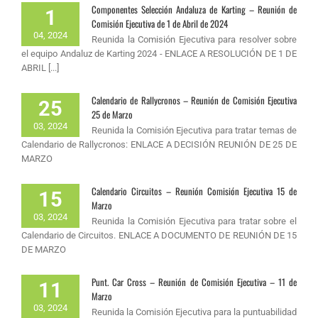
Componentes Selección Andaluza de Karting – Reunión de
1
Comisión Ejecutiva de 1 de Abril de 2024
04, 2024
Reunida la Comisión Ejecutiva para resolver sobre
el equipo Andaluz de Karting 2024 - ENLACE A RESOLUCIÓN DE 1 DE
ABRIL [...]
Calendario de Rallycronos – Reunión de Comisión Ejecutiva
25
25 de Marzo
03, 2024
Reunida la Comisión Ejecutiva para tratar temas de
Calendario de Rallycronos: ENLACE A DECISIÓN REUNIÓN DE 25 DE
MARZO
Calendario Circuitos – Reunión Comisión Ejecutiva 15 de
15
Marzo
03, 2024
Reunida la Comisión Ejecutiva para tratar sobre el
Calendario de Circuitos. ENLACE A DOCUMENTO DE REUNIÓN DE 15
DE MARZO
Punt. Car Cross – Reunión de Comisión Ejecutiva – 11 de
11
Marzo
03, 2024
Reunida la Comisión Ejecutiva para la puntuabilidad