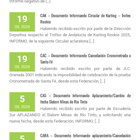
Informe negativo de [...]
CAK – Documento Informando Circular de Karting – Trofeo
19
Rookie
03, 2025
Habiendo recibido escrito por parte de la Dirección
Deportiva respecto al Trofeo de Andalucía de Karting Rookie 2025,
INFORMO, de la siguiente Circular aclaratoria [...]
CAC – Documento Informando Cancelación Cronometrada a
19
Santa Fé
03, 2025
Habiendo recibido escrito por parte de A.C.
Granada 2001 indicando la imposibilidad de celebración de la prueba
Cronometrada de Santa Fé, desde esta Federación, [...]
CAS – Documento Informando Aplazamiento/Cambio de
5
fecha Slalom Minas de Rio Tinto
03, 2025
Habiendo recibido escrito por parte de Escudería
Sur APLAZANDO el Slalom Minas de Río Tinto, y solicitando una
nueva fecha, desde esta Federación, INFORMO, [...]
CARA – Documento Informando aplazamiento/Cancelación
5