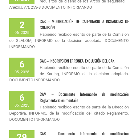
requisitos de diseño de los Arcos de seguridad –
AnexoJ, Art. 253-8 DOCUMENTO INFORMANDO
CAS – MODIFICACIÓN DE CALENDARIO A INSTANCIAS DE
2
COMISIÓN
06, 2025
Habiendo recibido escrito de parte de la Comisión
de SLALOM, INFORMO de la decisión adoptada. DOCUMENTO
INFORMANDO
CAK – INSCRIPCIÓN ERRÓNEA, EXCLUSIÓN DEL CAK
6
Habiendo recibido escrito de parte de la Comisión
05, 2025
de Karting, INFORMO de la decisión adoptada.
DOCUMENTO INFORMANDO
CAM – Documento Informando de modificación
6
Reglamentaria en montaña
05, 2025
Habiendo recibido escrito de parte de la Dirección
Deportiva, INFORMO, de la modificación del citado Reglamento.
DOCUMENTO INFORMANDO
CAR – Documento Informando de modificación
29