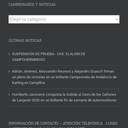
CAMPEONATOS Y NOTICIAS
Campeonatos
y
Noticias
ÚLTIMAS NOTICIAS
SUSPENSIÓN DE PRUEBA.- CAS: SLALOM DE
CAMPOHERMMOSO
Adrián Jiménez, Alessandro Reuvers y Alejandro Guasch firman
un pleno de victorias en un brillante Campeonato de Andalucía de
Karting en Campillos
Humberto Janssens conquista la Subida al Cerro de los Cañones
de Lanjarón 2026 en un brillante fin de semana de automovilismo
INFORMACIÓN DE CONTACTO – ATENCIÓN TELEFÓNICA : LUNES