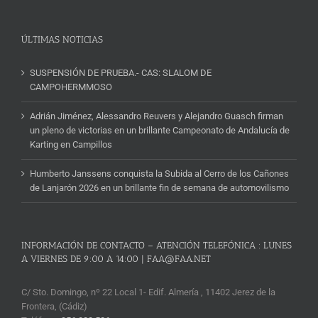
Noticias
ÚLTIMAS NOTICIAS
SUSPENSIÓN DE PRUEBA.- CAS: SLALOM DE
CAMPOHERMMOSO
Adrián Jiménez, Alessandro Reuvers y Alejandro Guasch firman
un pleno de victorias en un brillante Campeonato de Andalucía de
Karting en Campillos
Humberto Janssens conquista la Subida al Cerro de los Cañones
de Lanjarón 2026 en un brillante fin de semana de automovilismo
INFORMACIÓN DE CONTACTO – ATENCIÓN TELEFÓNICA : LUNES
A VIERNES DE 9:00 A 14:00 | FAA@FAA.NET
C/ Sto. Domingo, nº 22 Local 1- Edif. Almería , 11402 Jerez de la
Frontera, (Cádiz)