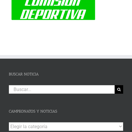
BUSCAR NOTICIA
Buscar:
CAMPEONATOS Y NOTICIAS
Campeonatos
y