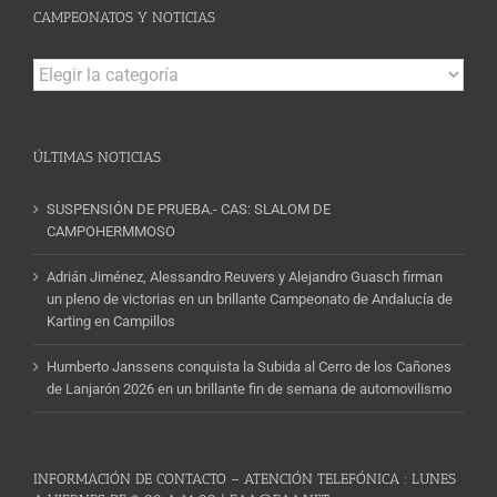
CAMPEONATOS Y NOTICIAS
Campeonatos
y
Noticias
ÚLTIMAS NOTICIAS
SUSPENSIÓN DE PRUEBA.- CAS: SLALOM DE
CAMPOHERMMOSO
Adrián Jiménez, Alessandro Reuvers y Alejandro Guasch firman
un pleno de victorias en un brillante Campeonato de Andalucía de
Karting en Campillos
Humberto Janssens conquista la Subida al Cerro de los Cañones
de Lanjarón 2026 en un brillante fin de semana de automovilismo
INFORMACIÓN DE CONTACTO – ATENCIÓN TELEFÓNICA : LUNES