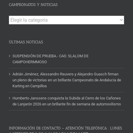
CAMPEONATOS Y NOTICIAS
Campeonatos
y
Noticias
ÚLTIMAS NOTICIAS
SUSPENSIÓN DE PRUEBA.- CAS: SLALOM DE
CAMPOHERMMOSO
Adrián Jiménez, Alessandro Reuvers y Alejandro Guasch firman
un pleno de victorias en un brillante Campeonato de Andalucía de
Karting en Campillos
Humberto Janssens conquista la Subida al Cerro de los Cañones
de Lanjarón 2026 en un brillante fin de semana de automovilismo
INFORMACIÓN DE CONTACTO – ATENCIÓN TELEFÓNICA : LUNES