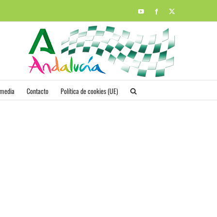
YouTube
Facebook
X
imedia
Contacto
Política de cookies (UE)