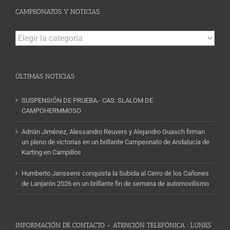
CAMPEONATOS Y NOTICIAS
Campeonatos
y
Noticias
ÚLTIMAS NOTICIAS
SUSPENSIÓN DE PRUEBA.- CAS: SLALOM DE
CAMPOHERMMOSO
Adrián Jiménez, Alessandro Reuvers y Alejandro Guasch firman
un pleno de victorias en un brillante Campeonato de Andalucía de
Karting en Campillos
Humberto Janssens conquista la Subida al Cerro de los Cañones
de Lanjarón 2026 en un brillante fin de semana de automovilismo
INFORMACIÓN DE CONTACTO – ATENCIÓN TELEFÓNICA : LUNES