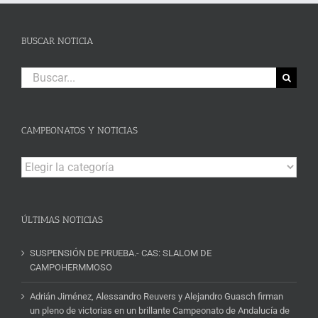
BUSCAR NOTICIA
Buscar:
CAMPEONATOS Y NOTICIAS
Campeonatos
y
Noticias
ÚLTIMAS NOTICIAS
SUSPENSIÓN DE PRUEBA.- CAS: SLALOM DE
CAMPOHERMMOSO
Adrián Jiménez, Alessandro Reuvers y Alejandro Guasch firman
un pleno de victorias en un brillante Campeonato de Andalucía de