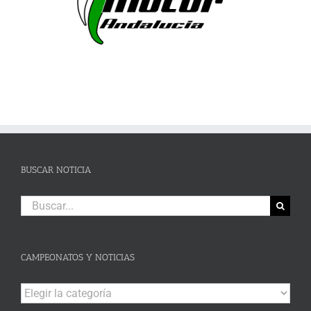
BUSCAR NOTICIA
Buscar:
CAMPEONATOS Y NOTICIAS
Campeonatos
y