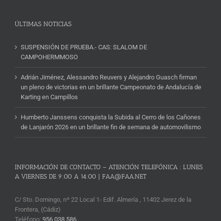
Noticias
ÚLTIMAS NOTICIAS
SUSPENSIÓN DE PRUEBA.- CAS: SLALOM DE
CAMPOHERMMOSO
Adrián Jiménez, Alessandro Reuvers y Alejandro Guasch firman
un pleno de victorias en un brillante Campeonato de Andalucía de
Karting en Campillos
Humberto Janssens conquista la Subida al Cerro de los Cañones
de Lanjarón 2026 en un brillante fin de semana de automovilismo
INFORMACIÓN DE CONTACTO – ATENCIÓN TELEFÓNICA : LUNES
A VIERNES DE 9:00 A 14:00 | FAA@FAA.NET
C/ Sto. Domingo, nº 22 Local 1- Edif. Almería , 11402 Jerez de la
Frontera, (Cádiz)
Teléfono:
956 038 586