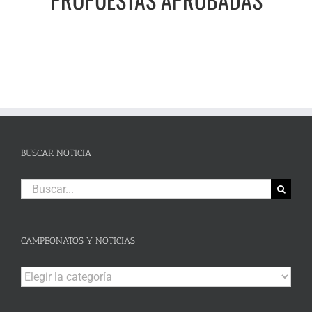
BUSCAR NOTICIA
Buscar:
CAMPEONATOS Y NOTICIAS
Campeonatos
y
Noticias