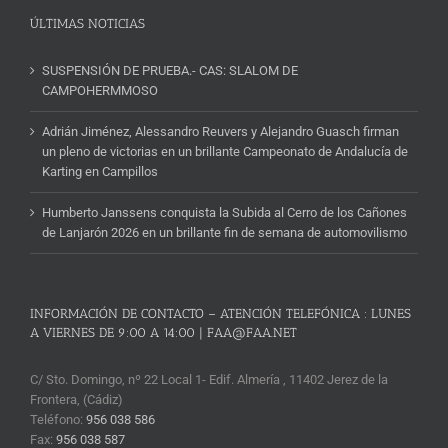
ÚLTIMAS NOTICIAS
SUSPENSIÓN DE PRUEBA.- CAS: SLALOM DE
CAMPOHERMMOSO
Adrián Jiménez, Alessandro Reuvers y Alejandro Guasch firman
un pleno de victorias en un brillante Campeonato de Andalucía de
Karting en Campillos
Humberto Janssens conquista la Subida al Cerro de los Cañones
de Lanjarón 2026 en un brillante fin de semana de automovilismo
INFORMACIÓN DE CONTACTO – ATENCIÓN TELEFÓNICA : LUNES
A VIERNES DE 9:00 A 14:00 | FAA@FAA.NET
C/ Sto. Domingo, nº 22 Local 1- Edif. Almería , 11402 Jerez de la
Frontera, (Cádiz)
Teléfono:
956 038 586
Fax:
956 038 587