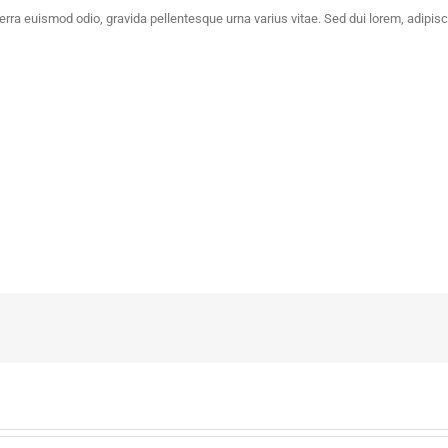
erra euismod odio, gravida pellentesque urna varius vitae. Sed dui lorem, adipisc