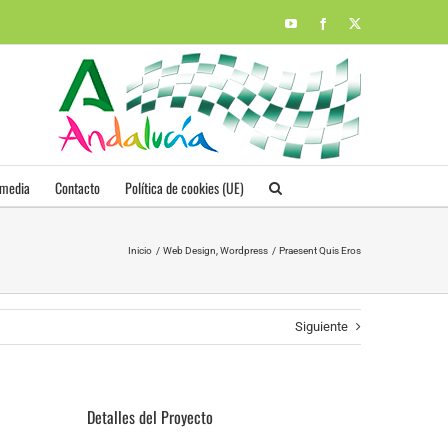
YouTube
Facebook
X
imedia
Contacto
Política de cookies (UE)
Inicio
Web Design
Wordpress
Praesent Quis Eros
Siguiente
Detalles del Proyecto