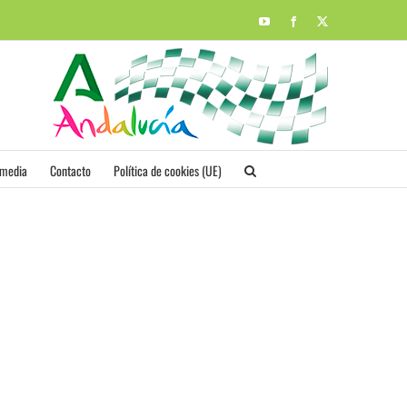
YouTube
Facebook
X
imedia
Contacto
Política de cookies (UE)