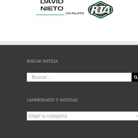
BUSCAR NOTICIA
Buscar:
CAMPEONATOS Y NOTICIAS
Campeonatos
y
Noticias