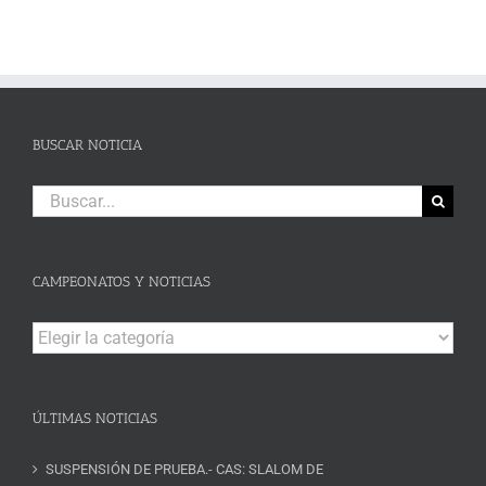
BUSCAR NOTICIA
Buscar:
CAMPEONATOS Y NOTICIAS
Campeonatos
y
Noticias
ÚLTIMAS NOTICIAS
SUSPENSIÓN DE PRUEBA.- CAS: SLALOM DE