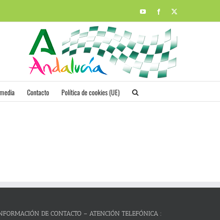
YouTube
Facebook
X
imedia
Contacto
Política de cookies (UE)
NFORMACIÓN DE CONTACTO – ATENCIÓN TELEFÓNICA :