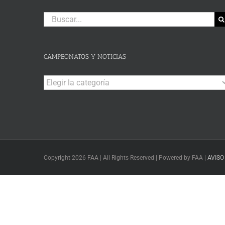
Buscar:
CAMPEONATOS Y NOTICIAS
Campeonatos
y
Noticias
Copyright 2026 FAA | All Rights Reserved | Powered by FAA |
AVISO