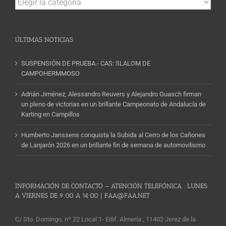
y
Noticias
ÚLTIMAS NOTICIAS
SUSPENSIÓN DE PRUEBA.- CAS: SLALOM DE
CAMPOHERMMOSO
Adrián Jiménez, Alessandro Reuvers y Alejandro Guasch firman
un pleno de victorias en un brillante Campeonato de Andalucía de
Karting en Campillos
Humberto Janssens conquista la Subida al Cerro de los Cañones
de Lanjarón 2026 en un brillante fin de semana de automovilismo
INFORMACIÓN DE CONTACTO – ATENCIÓN TELEFÓNICA : LUNES
A VIERNES DE 9:00 A 14:00 | FAA@FAA.NET
C/ Sto. Domingo, nº 22 Local 1- Edif. Almería , 11402 Jerez de la