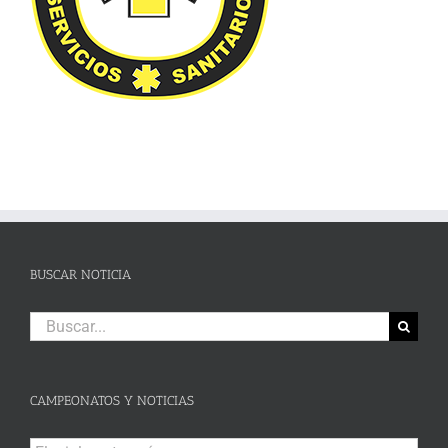
BUSCAR NOTICIA
Buscar:
CAMPEONATOS Y NOTICIAS
Campeonatos