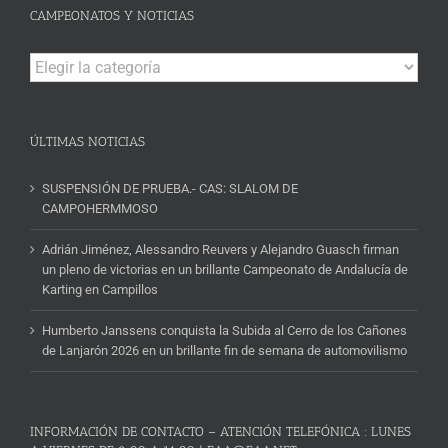
CAMPEONATOS Y NOTICIAS
Campeonatos
y
Noticias
ÚLTIMAS NOTICIAS
SUSPENSIÓN DE PRUEBA.- CAS: SLALOM DE
CAMPOHERMMOSO
Adrián Jiménez, Alessandro Reuvers y Alejandro Guasch firman
un pleno de victorias en un brillante Campeonato de Andalucía de
Karting en Campillos
Humberto Janssens conquista la Subida al Cerro de los Cañones
de Lanjarón 2026 en un brillante fin de semana de automovilismo
INFORMACIÓN DE CONTACTO – ATENCIÓN TELEFÓNICA : LUNES