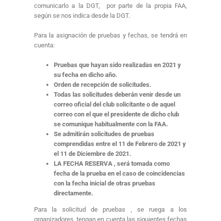
comunicarlo a la DGT, por parte de la propia FAA,
según se nos indica desde la DGT.
Para la asignación de pruebas y fechas, se tendrá en
cuenta:
Pruebas que hayan sido realizadas en 2021 y
su fecha en dicho año.
Orden de recepción de solicitudes.
Todas las solicitudes deberán venir desde un
correo oficial del club solicitante o de aquel
correo con el que el presidente de dicho club
se comunique habitualmente con la FAA.
Se admitirán solicitudes de pruebas
comprendidas entre el 11
de Febrero de 2021 y
el 11 de Diciembre de 2021.
LA FECHA RESERVA , será tomada como
fecha de la prueba en el caso de coincidencias
con la fecha inicial de otras pruebas
directamente.
Para la solicitud de pruebas , se ruega a los
organizadores, tengan en cuenta las siguientes fechas