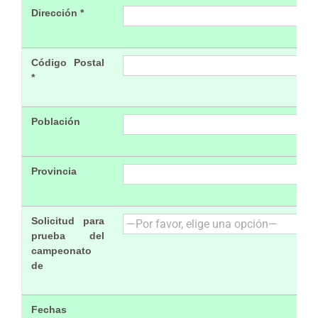
Dirección *
Código Postal
*
Población
Provincia
Solicitud para
prueba del
campeonato
de
Fechas