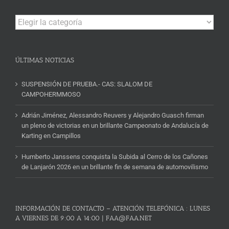
Campeonatos
y
Noticias
ÚLTIMAS NOTICIAS
SUSPENSIÓN DE PRUEBA.- CAS: SLALOM DE
CAMPOHERMMOSO
Adrián Jiménez, Alessandro Reuvers y Alejandro Guasch firman
un pleno de victorias en un brillante Campeonato de Andalucía de
Karting en Campillos
Humberto Janssens conquista la Subida al Cerro de los Cañones
de Lanjarón 2026 en un brillante fin de semana de automovilismo
INFORMACIÓN DE CONTACTO – ATENCIÓN TELEFÓNICA : LUNES
A VIERNES DE 9:00 A 14:00 | FAA@FAA.NET