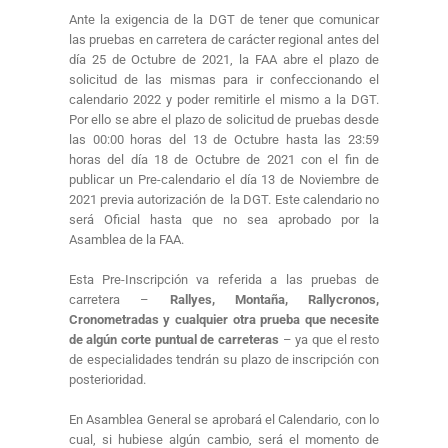
Ante la exigencia de la DGT de tener que comunicar
las pruebas en carretera de carácter regional antes del
día 25 de Octubre de 2021, la FAA abre el plazo de
solicitud de las mismas para ir confeccionando el
calendario 2022 y poder remitirle el mismo a la DGT.
Por ello se abre el plazo de solicitud de pruebas desde
las 00:00 horas del 13 de Octubre hasta las 23:59
horas del día 18 de Octubre de 2021 con el fin de
publicar un Pre-calendario el día 13 de Noviembre de
2021 previa autorización de la DGT. Este calendario no
será Oficial hasta que no sea aprobado por la
Asamblea de la FAA.
Esta Pre-Inscripción va referida a las pruebas de
carretera –
Rallyes, Montaña, Rallycronos,
Cronometradas y cualquier otra prueba que necesite
de algún corte puntual de carreteras
– ya que el resto
de especialidades tendrán su plazo de inscripción con
posterioridad.
En Asamblea General se aprobará el Calendario, con lo
cual, si hubiese algún cambio, será el momento de