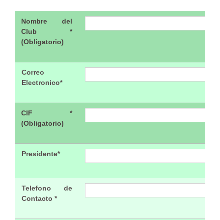
Nombre del
Club *
(Obligatorio)
Correo
Electronico*
CIF *
(Obligatorio)
Presidente*
Telefono de
Contacto *