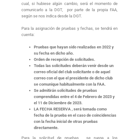
cual, si hubiese algún cambio, será el momento de
comunicarlo a la DGT, por parte de la propia FAA,
según se nos indica desde la DGT.
Para la asignación de pruebas y fechas, se tendrá en
cuenta:
Pruebas que hayan sido realizadas en 2022 y
su fecha en dicho año.
Orden de recepción de solicitudes.
Todas las solicitudes deberán venir desde un
correo oficial del club solicitante o de aquel
correo con el que el presidente de dicho club
se comunique habitualmente con la FAA.
Se admitirán solicitudes de pruebas
comprendidas entre el 4
de Febrero de 2023 y
el 11 de Diciembre de 2023.
LA FECHA RESERVA , será tomada como
fecha de la prueba en el caso de coincidencias
con la fecha inicial de otras pruebas
directamente.
Para la solicitud de pruebas , se ruega a los