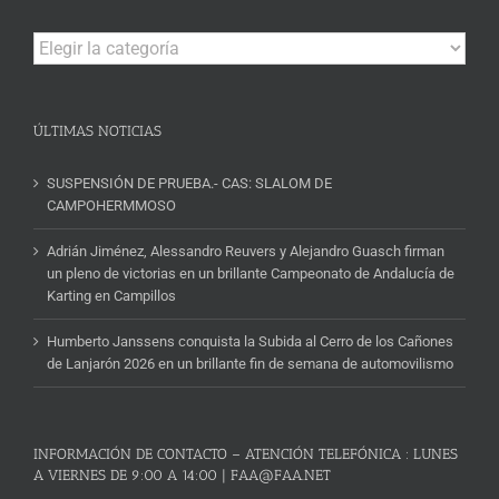
Campeonatos
y
Noticias
ÚLTIMAS NOTICIAS
SUSPENSIÓN DE PRUEBA.- CAS: SLALOM DE
CAMPOHERMMOSO
Adrián Jiménez, Alessandro Reuvers y Alejandro Guasch firman
un pleno de victorias en un brillante Campeonato de Andalucía de
Karting en Campillos
Humberto Janssens conquista la Subida al Cerro de los Cañones
de Lanjarón 2026 en un brillante fin de semana de automovilismo
INFORMACIÓN DE CONTACTO – ATENCIÓN TELEFÓNICA : LUNES
A VIERNES DE 9:00 A 14:00 | FAA@FAA.NET