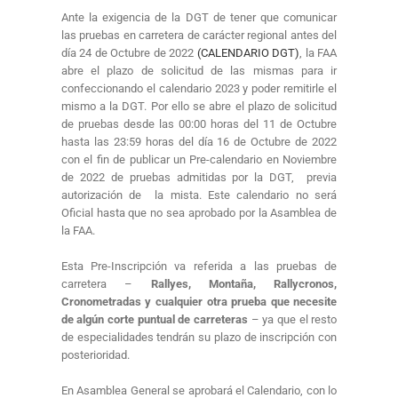
Ante la exigencia de la DGT de tener que comunicar
las pruebas en carretera de carácter regional antes del
día 24 de Octubre de 2022
(CALENDARIO DGT)
, la FAA
abre el plazo de solicitud de las mismas para ir
confeccionando el calendario 2023 y poder remitirle el
mismo a la DGT. Por ello se abre el plazo de solicitud
de pruebas desde las 00:00 horas del 11 de Octubre
hasta las 23:59 horas del día 16 de Octubre de 2022
con el fin de publicar un Pre-calendario en Noviembre
de 2022 de pruebas admitidas por la DGT, previa
autorización de la mista. Este calendario no será
Oficial hasta que no sea aprobado por la Asamblea de
la FAA.
Esta Pre-Inscripción va referida a las pruebas de
carretera –
Rallyes, Montaña, Rallycronos,
Cronometradas y cualquier otra prueba que necesite
de algún corte puntual de carreteras
– ya que el resto
de especialidades tendrán su plazo de inscripción con
posterioridad.
En Asamblea General se aprobará el Calendario, con lo