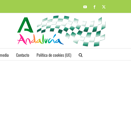
YouTube
Facebook
X
imedia
Contacto
Política de cookies (UE)