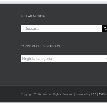
BUSCAR NOTICIA
Buscar:
CAMPEONATOS Y NOTICIAS
Campeonatos
y
Noticias
Copyright 2026 FAA | All Rights Reserved | Powered by FAA |
AVISO