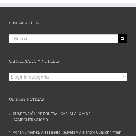
BUSCAR NOTICIA
Buscar:
CAMPEONATOS Y NOTICIAS
Campeonatos
y
Noticias
ÚLTIMAS NOTICIAS
SUSPENSIÓN DE PRUEBA.- CAS: SLALOM DE
CAMPOHERMMOSO
Adrián Jiménez, Alessandro Reuvers y Alejandro Guasch firman