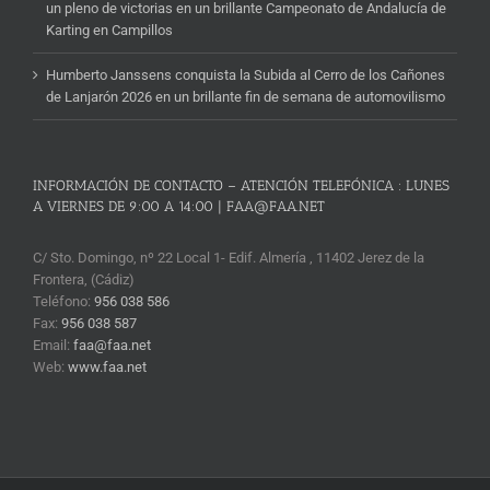
un pleno de victorias en un brillante Campeonato de Andalucía de
Karting en Campillos
Humberto Janssens conquista la Subida al Cerro de los Cañones
de Lanjarón 2026 en un brillante fin de semana de automovilismo
INFORMACIÓN DE CONTACTO – ATENCIÓN TELEFÓNICA : LUNES
A VIERNES DE 9:00 A 14:00 | FAA@FAA.NET
C/ Sto. Domingo, nº 22 Local 1- Edif. Almería , 11402 Jerez de la
Frontera, (Cádiz)
Teléfono:
956 038 586
Fax:
956 038 587
Email:
faa@faa.net
Web:
www.faa.net