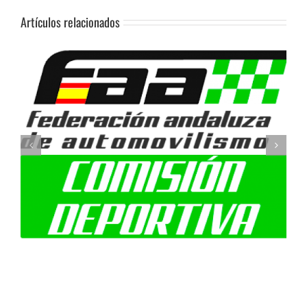
Artículos relacionados
2023 – 08 – CAVA – SUSPENSION GUADIX II