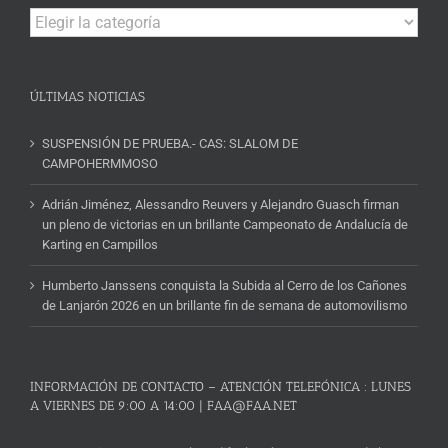
Campeonatos
y
Noticias
ÚLTIMAS NOTICIAS
SUSPENSIÓN DE PRUEBA.- CAS: SLALOM DE
CAMPOHERMMOSO
Adrián Jiménez, Alessandro Reuvers y Alejandro Guasch firman
un pleno de victorias en un brillante Campeonato de Andalucía de
Karting en Campillos
Humberto Janssens conquista la Subida al Cerro de los Cañones
de Lanjarón 2026 en un brillante fin de semana de automovilismo
INFORMACIÓN DE CONTACTO – ATENCIÓN TELEFÓNICA : LUNES
A VIERNES DE 9:00 A 14:00 | FAA@FAA.NET