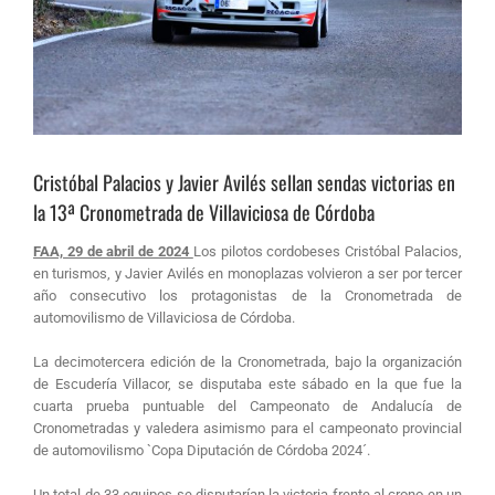
Cristóbal Palacios y Javier Avilés sellan sendas victorias en
la 13ª Cronometrada de Villaviciosa de Córdoba
FAA, 29 de abril de 2024
Los pilotos cordobeses Cristóbal Palacios,
en turismos, y Javier Avilés en monoplazas volvieron a ser por tercer
año consecutivo los protagonistas de la Cronometrada de
automovilismo de Villaviciosa de Córdoba.
La decimotercera edición de la Cronometrada, bajo la organización
de Escudería Villacor, se disputaba este sábado en la que fue la
cuarta prueba puntuable del Campeonato de Andalucía de
Cronometradas y valedera asimismo para el campeonato provincial
de automovilismo `Copa Diputación de Córdoba 2024´.
Un total de 33 equipos se disputarían la victoria frente al crono en un