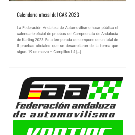
Calendario oficial del CAK 2023
La Federación Andaluza de Automovilismo hace público el
calendario oficial de pruebas del Campeonato de Andalucía
de Karting 2023. Esta temporada se compone de un total de
5 pruebas oficiales que se desarrollarán de la forma que
sigue: 19 de marzo – Campillos I 4 [...]