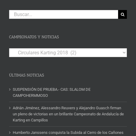
Buscar:
CAMPEONATOS Y NOTICIAS
Campeonatos
y
Noticias
ÚLTIMAS NOTICIAS
SUSPENSIÓN DE PRUEBA.- CAS: SLALOM DE
CAMPOHERMMOSO
Adrián Jiménez, Alessandro Reuvers y Alejandro Guasch firman
un pleno de victorias en un brillante Campeonato de Andalucía de
Karting en Campillos
Humberto Janssens conquista la Subida al Cerro de los Cañones