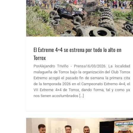
orrox
ticias FAA
El Extreme 4×4 se estrena por todo lo alto en
Torrox
PorAlejandro Triviño - Prensa16/03/2026. La localidad
malagueña de Torrox bajo la organización del Club Torrox
Extremo acogió el pasado fin de semana la primera cita
de la temporada 2026 en el Campeonato Extremo 4×4, el
VII Extreme 4×4 de Torrox, dando forma, tal y como ya
nos tienen acostumbrados [...]