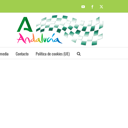
YouTube
Facebook
X
imedia
Contacto
Política de cookies (UE)