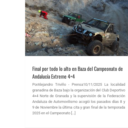
Andalucía
ticias FAA
Final por todo lo alto en Baza del Campeonato de
Andalucía Extreme 4×4
PorAlejandro Triviño - Prensa10/11/2025 La localidad
granadina de Baza bajo la organización del Club Deportivo
4×4 Norte de Granada y la supervisión de la Federación
Andaluza de Automovilismo acogió los pasados días 8 y
9 de Noviembre la última cita y gran final de la temporada
2025 en el Campeonato [...]