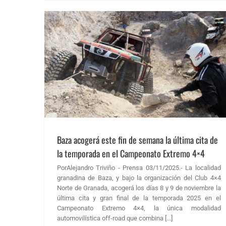
mporada en el
ticias FAA
Baza acogerá este fin de semana la última cita de
la temporada en el Campeonato Extremo 4×4
PorAlejandro Triviño - Prensa 03/11/2025.- La localidad
granadina de Baza, y bajo la organización del Club 4×4
Norte de Granada, acogerá los días 8 y 9 de noviembre la
última cita y gran final de la temporada 2025 en el
Campeonato Extremo 4×4, la única modalidad
automovilística off-road que combina [...]