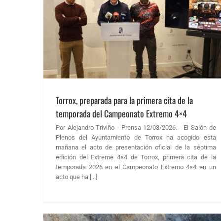
rada del
ticias FAA
Torrox, preparada para la primera cita de la
temporada del Campeonato Extremo 4×4
Por Alejandro Triviño - Prensa 12/03/2026. - El Salón de
Plenos del Ayuntamiento de Torrox ha acogido esta
mañana el acto de presentación oficial de la séptima
edición del Extreme 4×4 de Torrox, primera cita de la
temporada 2026 en el Campeonato Extremo 4×4 en un
acto que ha [...]