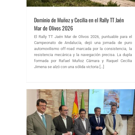
Dominio de Muñoz y Cecilia en el Rally TT Jaén
Mar de Olivos 2026
El Rally TT Jaén Mar de Olivos 2026, puntuable para el
Campeonato de Andalucía, dejó una jornada de puro
automovilismo off-road marcada por la consistencia, la
resistencia mecánica y la navegación precisa. La dupla
formada por Rafael Muñoz Cámara y Raquel Cecilia
Jimena se alzó con una sólida victoria [...]
Terreno “Jaén
emana
ticias FAA